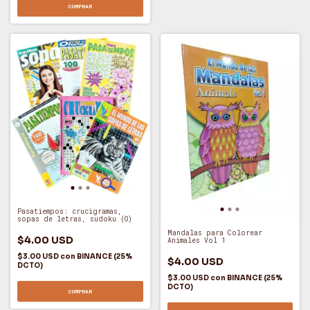
COMPRAR
Pasatiempos: crucigramas,
sopas de letras, sudoku (O)
Mandalas para Colorear
$4.00 USD
Animales Vol 1
$3.00 USD
con
BINANCE (25%
$4.00 USD
DCTO)
$3.00 USD
con
BINANCE (25%
DCTO)
COMPRAR