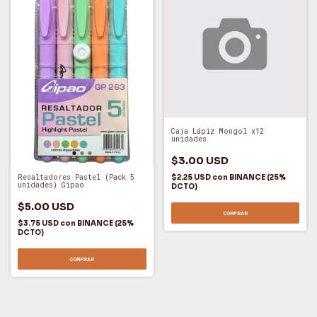
Caja Lápiz Mongol x12
unidades
$3.00 USD
$2.25 USD
con
BINANCE (25%
Resaltadores Pastel (Pack 5
unidades) Gipao
DCTO)
$5.00 USD
COMPRAR
$3.75 USD
con
BINANCE (25%
DCTO)
COMPRAR