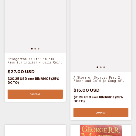
Bridgerton 7: It'S in his
Kiss (En inglés) - Julia Quinn
(O)
$27.00 USD
A Storm of Swords: Part 2
$20.25 USD
con
BINANCE (25%
Blood and Gold (a Song of
DCTO)
ice and Fire, Book 3) -
George Martin (O)
$15.00 USD
COMPRAR
$11.25 USD
con
BINANCE (25%
DCTO)
COMPRAR