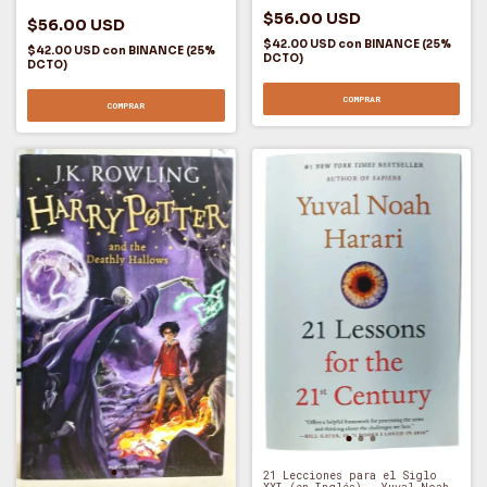
Dura. En Inglés) - JK Rowling
$56.00 USD
(O)
$56.00 USD
$42.00 USD
con
BINANCE (25%
$42.00 USD
con
BINANCE (25%
DCTO)
DCTO)
COMPRAR
COMPRAR
21 Lecciones para el Siglo