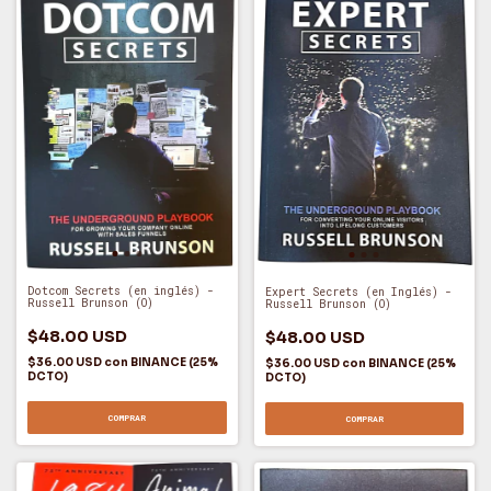
Dotcom Secrets (en inglés) -
Expert Secrets (en Inglés) -
Russell Brunson (O)
Russell Brunson (O)
$48.00 USD
$48.00 USD
$36.00 USD
con
BINANCE (25%
$36.00 USD
con
BINANCE (25%
DCTO)
DCTO)
COMPRAR
COMPRAR