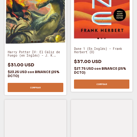
Dune 1 (En Inglés) - Frank
Herbert (O)
Harry Potter IV: El Cáliz de
Fuego (en Inglés) - J. K.
Rowling (O)
$37.00 USD
$31.00 USD
$27.75 USD
con
BINANCE (25%
$23.25 USD
con
BINANCE (25%
DCTO)
DCTO)
COMPRAR
COMPRAR