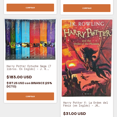
COMPRAR
COMPRAR
Harry Potter Estuche Saga (7
libros. En Inglés) - J. K.
Rowling (O)
$183.00 USD
$137.25 USD
con
BINANCE (25%
DCTO)
COMPRAR
Harry Potter V: La Orden del
Fénix (en Inglés) - JK
Rowling (O)
$31.00 USD