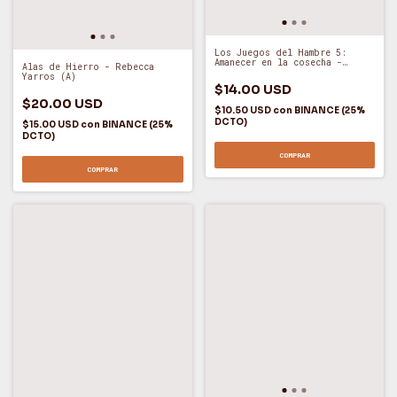
Los Juegos del Hambre 5:
Amanecer en la cosecha -
Alas de Hierro - Rebecca
Suzanne Collins (A)
Yarros (A)
$14.00 USD
$20.00 USD
$10.50 USD
con
BINANCE (25%
DCTO)
$15.00 USD
con
BINANCE (25%
DCTO)
COMPRAR
COMPRAR