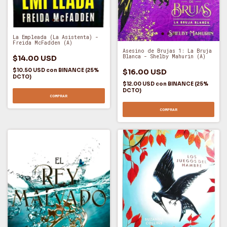
La Empleada (La Asistenta) -
Freida McFadden (A)
Asesino de Brujas 1: La Bruja
Blanca - Shelby Mahurin (A)
$14.00 USD
$10.50 USD
con
BINANCE (25%
$16.00 USD
DCTO)
$12.00 USD
con
BINANCE (25%
DCTO)
COMPRAR
COMPRAR