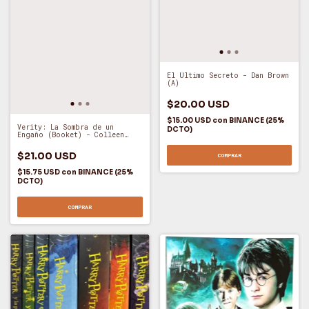
El Último Secreto - Dan Brown
(A)
$20.00 USD
$15.00 USD
con
BINANCE (25%
Verity: La Sombra de un
DCTO)
Engaño (Booket) - Colleen
Hoover (O)
$21.00 USD
COMPRAR
$15.75 USD
con
BINANCE (25%
DCTO)
COMPRAR