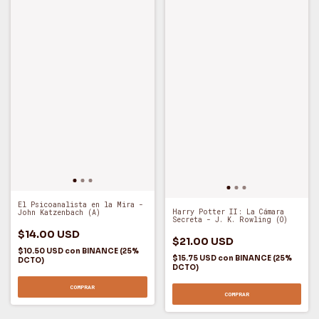
El Psicoanalista en la Mira -
Harry Potter II: La Cámara
John Katzenbach (A)
Secreta - J. K. Rowling (O)
$14.00 USD
$21.00 USD
$10.50 USD
con
BINANCE (25%
$15.75 USD
con
BINANCE (25%
DCTO)
DCTO)
COMPRAR
COMPRAR