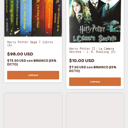
Harry Potter Saga 7 libros
(A)
Harry Potter II: La Cámara
Secreta - J. K. Rowling (E)
$98.00 USD
$10.00 USD
$73.50 USD
con
BINANCE (25%
DCTO)
$7.50 USD
con
BINANCE (25%
DCTO)
COMPRAR
COMPRAR