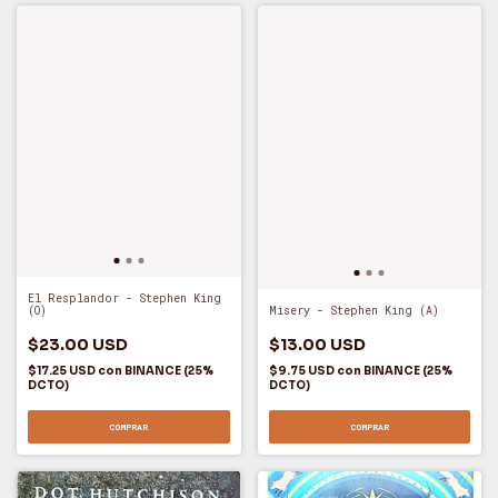
El Resplandor - Stephen King
(O)
Misery - Stephen King (A)
$23.00 USD
$13.00 USD
$17.25 USD
con
BINANCE (25%
$9.75 USD
con
BINANCE (25%
DCTO)
DCTO)
COMPRAR
COMPRAR