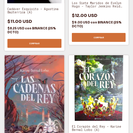
Los Siete Maridos de Evelyn
Hugo - Taylor Jenkins Reid
Cadáver Exquisito - Agustina
(A)
Bazterrica (A)
$12.00 USD
$11.00 USD
$9.00 USD
con
BINANCE (25%
DCTO)
$8.25 USD
con
BINANCE (25%
DCTO)
COMPRAR
COMPRAR
El Corazón del Rey - Karine
Bernal Lobo (A)