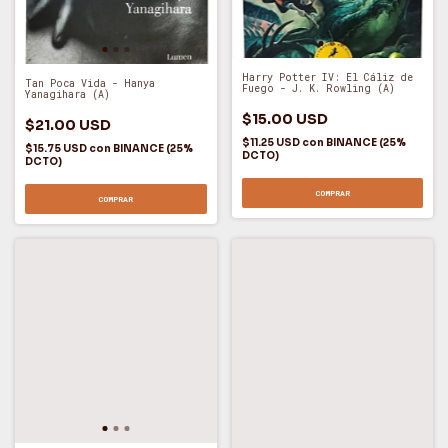
Harry Potter IV: El Cáliz de
Tan Poca Vida - Hanya
Fuego - J. K. Rowling (A)
Yanagihara (A)
$15.00 USD
$21.00 USD
$11.25 USD
con
BINANCE (25%
$15.75 USD
con
BINANCE (25%
DCTO)
DCTO)
COMPRAR
COMPRAR