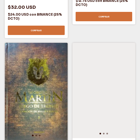
$12.75 USD
con
BINANCE (25%
DCTO)
$32.00 USD
$24.00 USD
con
BINANCE (25%
COMPRAR
DCTO)
COMPRAR