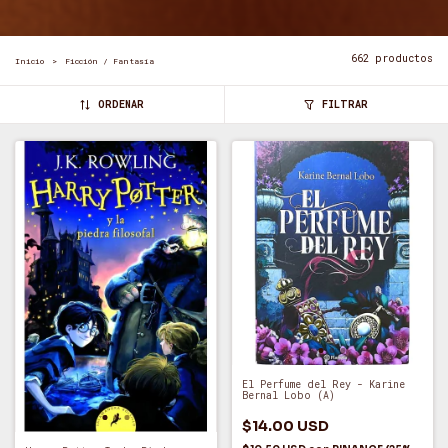
662 productos
Inicio
>
Ficción / Fantasía
ORDENAR
FILTRAR
El Perfume del Rey - Karine
Bernal Lobo (A)
$14.00 USD