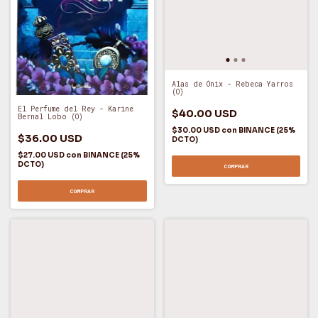
Alas de Ónix - Rebeca Yarros
(O)
El Perfume del Rey - Karine
$40.00 USD
Bernal Lobo (O)
$30.00 USD
con
BINANCE (25%
$36.00 USD
DCTO)
$27.00 USD
con
BINANCE (25%
DCTO)
COMPRAR
COMPRAR