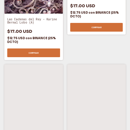
$17.00 USD
$12.75 USD
con
BINANCE (25%
DCTO)
Las Cadenas del Rey - Karine
Bernal Lobo (A)
COMPRAR
$17.00 USD
$12.75 USD
con
BINANCE (25%
DCTO)
COMPRAR