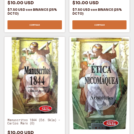
$10.00 USD
$10.00 USD
$7.50 USD
con
BINANCE (25%
$7.50 USD
con
BINANCE (25%
DCTO)
DCTO)
COMPRAR
COMPRAR
Manuscritos 1844 (Ed. Skla) -
Carlos Marx (O)
$10.00 USD