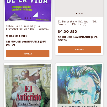
El Banquete o Del Amor (Ed.
Cometa) - Platón (O)
Sobre la Felicidad y la
Brevedad de la Vida - Séneca
$4.00 USD
(O)
$18.00 USD
$3.00 USD
con
BINANCE (25%
DCTO)
$13.50 USD
con
BINANCE (25%
DCTO)
COMPRAR
COMPRAR