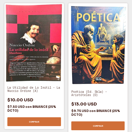
La Utilidad de Lo Inútil - La
Nuccio Ordine (A)
Poética (Ed. Skla) -
Aristóteles (O)
$10.00 USD
$13.00 USD
$7.50 USD
con
BINANCE (25%
DCTO)
$9.75 USD
con
BINANCE (25%
DCTO)
COMPRAR
COMPRAR