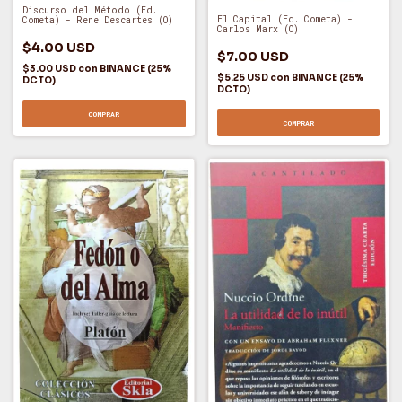
Discurso del Método (Ed.
El Capital (Ed. Cometa) -
Cometa) - Rene Descartes (O)
Carlos Marx (O)
$4.00 USD
$7.00 USD
$3.00 USD
con
BINANCE (25%
$5.25 USD
con
BINANCE (25%
DCTO)
DCTO)
COMPRAR
COMPRAR