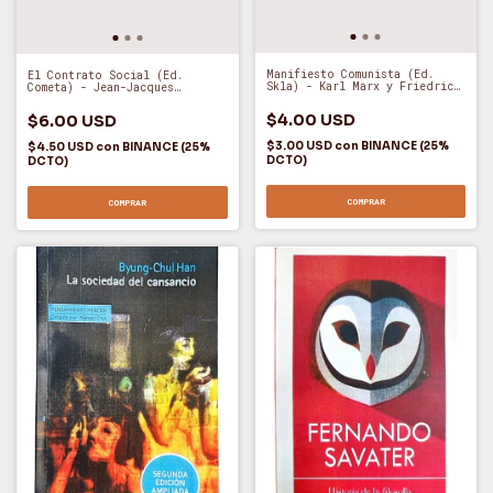
Manifiesto Comunista (Ed.
El Contrato Social (Ed.
Skla) - Karl Marx y Friedrich
Cometa) - Jean-Jacques
Engels (O)
Rousseau (O)
$4.00 USD
$6.00 USD
$3.00 USD
con
BINANCE (25%
$4.50 USD
con
BINANCE (25%
DCTO)
DCTO)
COMPRAR
COMPRAR