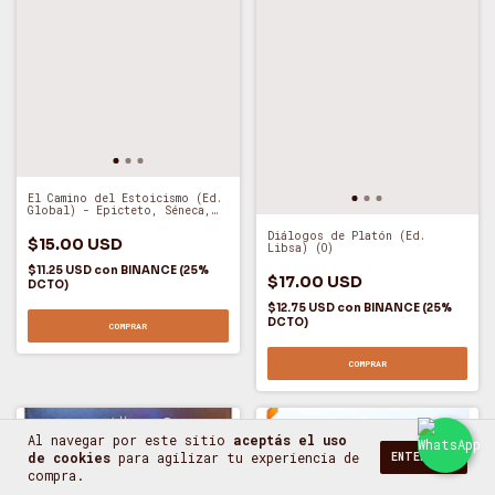
El Camino del Estoicismo (Ed.
Global) - Epicteto, Séneca,
Musonio Rufo (O)
Diálogos de Platón (Ed.
$15.00 USD
Libsa) (O)
$11.25 USD
con
BINANCE (25%
$17.00 USD
DCTO)
$12.75 USD
con
BINANCE (25%
DCTO)
COMPRAR
COMPRAR
Al navegar por este sitio
aceptás el uso
de cookies
para agilizar tu experiencia de
ENTENDIDO
compra.