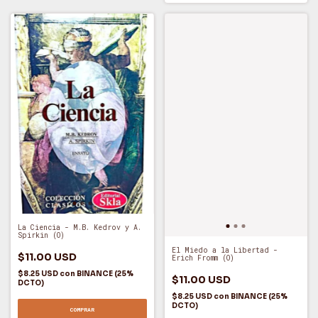
La Ciencia - M.B. Kedrov y A.
Spirkin (O)
El Miedo a la Libertad -
$11.00 USD
Erich Fromm (O)
$8.25 USD
con
BINANCE (25%
$11.00 USD
DCTO)
$8.25 USD
con
BINANCE (25%
DCTO)
COMPRAR