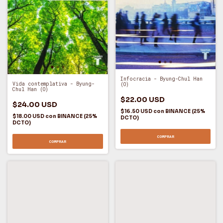
Infocracia - Byung-Chul Han
Vida contemplativa - Byung-
(O)
Chul Han (O)
$22.00 USD
$24.00 USD
$16.50 USD
con
BINANCE (25%
$18.00 USD
con
BINANCE (25%
DCTO)
DCTO)
COMPRAR
COMPRAR