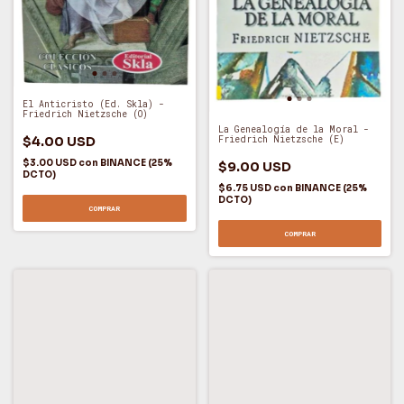
El Anticristo (Ed. Skla) -
Friedrich Nietzsche (O)
La Genealogía de la Moral -
Friedrich Nietzsche (E)
$4.00 USD
$3.00 USD
con
BINANCE (25%
$9.00 USD
DCTO)
$6.75 USD
con
BINANCE (25%
DCTO)
COMPRAR
COMPRAR