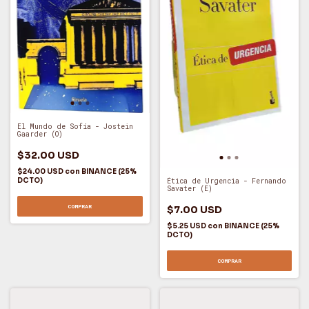
El Mundo de Sofía - Jostein
Gaarder (O)
$32.00 USD
$24.00 USD
con
BINANCE (25%
DCTO)
Ética de Urgencia - Fernando
Savater (E)
COMPRAR
$7.00 USD
$5.25 USD
con
BINANCE (25%
DCTO)
COMPRAR