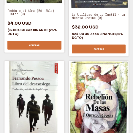
Fedón o el Alma (Ed. Skla) -
Platón (O)
La Utilidad de Lo Inútil - La
Nuccio Ordine (O)
$4.00 USD
$32.00 USD
$3.00 USD
con
BINANCE (25%
DCTO)
$24.00 USD
con
BINANCE (25%
DCTO)
COMPRAR
COMPRAR