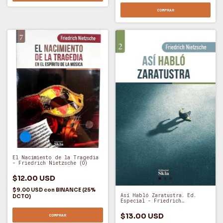
COMPRAR
El Nacimiento de la Tragedia
- Friedrich Nietzsche (O)
$12.00 USD
$9.00 USD
con
BINANCE (25%
Así Habló Zaratustra. Ed.
DCTO)
Especial - Friedrich
Nietzsche (O)
$13.00 USD
COMPRAR