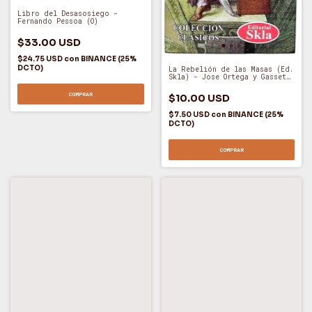
Libro del Desasosiego -
Fernando Pessoa (O)
$33.00 USD
$24.75 USD
con
BINANCE (25%
DCTO)
La Rebelión de las Masas (Ed.
Skla) - Jose Ortega y Gasset
(O)
COMPRAR
$10.00 USD
$7.50 USD
con
BINANCE (25%
DCTO)
COMPRAR