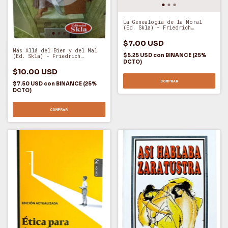
La Genealogía de la Moral
(Ed. Skla) - Friedrich
Nietzsche (O)
$7.00 USD
Más Allá del Bien y del Mal
$5.25 USD
con
BINANCE (25%
(Ed. Skla) - Friedrich
DCTO)
Nietzsche (O)
$10.00 USD
COMPRAR
$7.50 USD
con
BINANCE (25%
DCTO)
COMPRAR