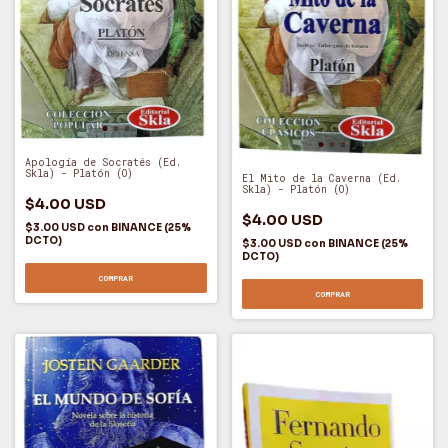
Apología de Socratés (Ed.
Skla) - Platón (O)
El Mito de la Caverna (Ed.
Skla) - Platón (O)
$4.00 USD
$4.00 USD
$3.00 USD
con
BINANCE (25%
DCTO)
$3.00 USD
con
BINANCE (25%
DCTO)
COMPRAR
COMPRAR