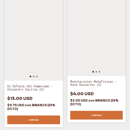
Meditaciones Metafísicas -
René Descartes (O)
En Defensa del Humanismo -
Alejandro Gaviria (O)
$4.00 USD
$13.00 USD
$3.00 USD
con
BINANCE (25%
DCTO)
$9.75 USD
con
BINANCE (25%
DCTO)
COMPRAR
COMPRAR