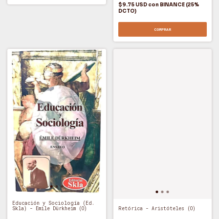
$9.75 USD
con
BINANCE (25%
DCTO)
COMPRAR
Educación y Sociología (Ed.
Retórica - Aristóteles (O)
Skla) - Emile Dürkheim (O)