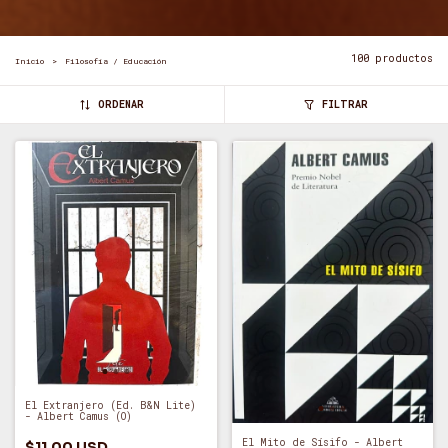
100 productos
Inicio
>
Filosofía / Educación
ORDENAR
FILTRAR
El Extranjero (Ed. B&N Lite)
- Albert Camus (O)
El Mito de Sísifo - Albert
$11.00 USD