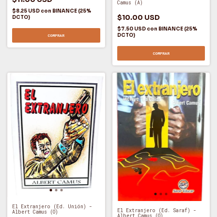
Camus (A)
$8.25 USD
con
BINANCE (25%
$10.00 USD
DCTO)
$7.50 USD
con
BINANCE (25%
DCTO)
COMPRAR
COMPRAR
El Extranjero (Ed. Unión) -
El Extranjero (Ed. Saraf) -
Albert Camus (O)
Albert Camus (O)