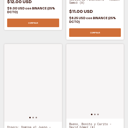
$12.00 USD
Samsó (A)
$9.00 USD
con
BINANCE (25%
$11.00 USD
DCTO)
$8.25 USD
con
BINANCE (25%
DCTO)
COMPRAR
COMPRAR
Bueno, Bonito y Carito -
David Gómez (A)
Dinero: Domina el Juego -