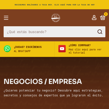
RECIBIMOS BOLÍVARES A TASA BCV. CLIC AQUÍ PARA VER LA TASA DE HOY
0
¿CÓMO COMPRAR?
¿DUDAS? ESCRÍBENOS
Haz clic aquí para ver
AL WHATSAPP
el tutorial
NEGOCIOS / EMPRESA
¿Quieres potenciar tu negocio? Descubre aquí estrategias,
secretos y consejos de expertos que ya lograron el éxito.