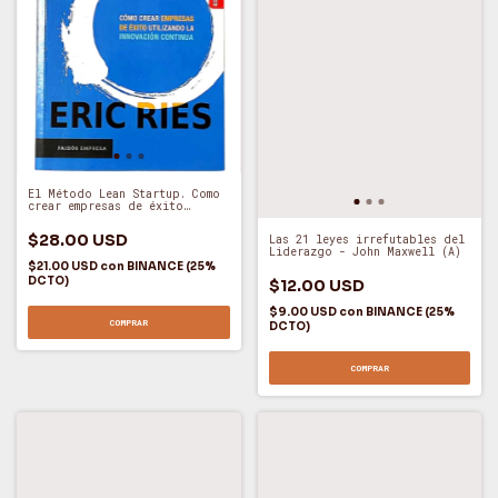
El Método Lean Startup. Como
crear empresas de éxito
utilizando la innovación
continua - Eric Ries (O)
$28.00 USD
Las 21 leyes irrefutables del
Liderazgo - John Maxwell (A)
$21.00 USD
con
BINANCE (25%
DCTO)
$12.00 USD
$9.00 USD
con
BINANCE (25%
COMPRAR
DCTO)
COMPRAR