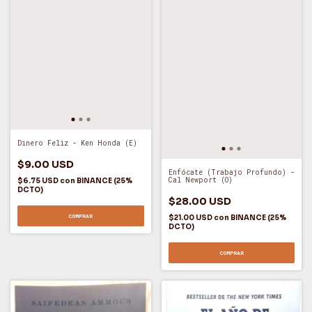
Dinero Feliz - Ken Honda (E)
$9.00 USD
Enfócate (Trabajo Profundo) -
Cal Newport (O)
$6.75 USD
con
BINANCE (25%
DCTO)
$28.00 USD
COMPRAR
$21.00 USD
con
BINANCE (25%
DCTO)
COMPRAR