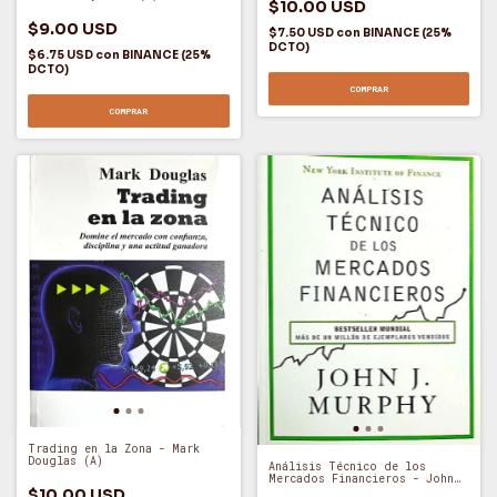
$10.00 USD
$9.00 USD
$7.50 USD
con
BINANCE (25%
DCTO)
$6.75 USD
con
BINANCE (25%
DCTO)
COMPRAR
COMPRAR
Trading en la Zona - Mark
Douglas (A)
Análisis Técnico de los
Mercados Financieros - John
J. Murphy (A)
$10.00 USD