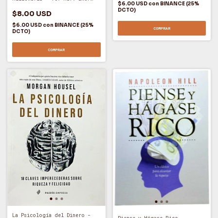
$6.00 USD
con
BINANCE (25%
(A)
DCTO)
$8.00 USD
$6.00 USD
con
BINANCE (25%
COMPRAR
DCTO)
COMPRAR
La Psicología del Dinero -