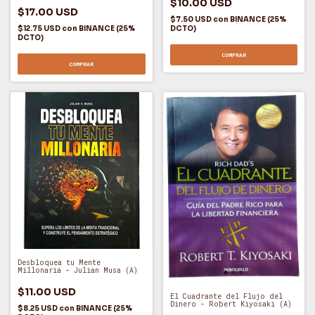
$10.00 USD
$17.00 USD
$7.50 USD
con
BINANCE (25%
$12.75 USD
con
BINANCE (25%
DCTO)
DCTO)
COMPRAR
COMPRAR
Desbloquea tu Mente
Millonaria - Julian Musa (A)
$11.00 USD
El Cuadrante del Flujo del
Dinero - Robert Kiyosaki (A)
$8.25 USD
con
BINANCE (25%