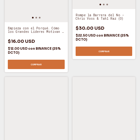
Rompe la Barrera del No -
Chris Voss & Tahl Raz (O)
$30.00 USD
Empieza con el Porqué. Cómo
los Grandes Líderes Motivan a
Actuar - Simon Sinek (A)
$22.50 USD
con
BINANCE (25%
DCTO)
$16.00 USD
$12.00 USD
con
BINANCE (25%
COMPRAR
DCTO)
COMPRAR