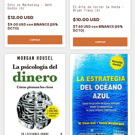
Esto es Marketing - Seth
El Arte de Cerrar la Venta -
Godin (A)
Brian Tracy (A)
$12.00 USD
$10.00 USD
$9.00 USD
con
BINANCE (25%
$7.50 USD
con
BINANCE (25%
DCTO)
DCTO)
COMPRAR
COMPRAR