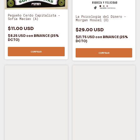
Pequeño Cerdo Capitalista -
La Psicología del Dinero -
Sofía Macías (A)
Morgan Housel (O)
$11.00 USD
$29.00 USD
$8.25 USD
con
BINANCE (25%
$21.75 USD
con
BINANCE (25%
DCTO)
DCTO)
COMPRAR
COMPRAR