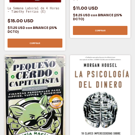
$11.00 USD
La Semana Laboral de 4 Horas
- Timothy Ferriss (E)
$8.25 USD
con
BINANCE (25%
DCTO)
$15.00 USD
$11.25 USD
con
BINANCE (25%
COMPRAR
DCTO)
COMPRAR