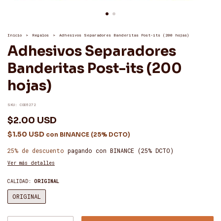
Inicio
>
Regalos
>
Adhesivos Separadores Banderitas Post-its (200 hojas)
Adhesivos Separadores
Banderitas Post-its (200
hojas)
SKU:
COD5272
$2.00 USD
$1.50 USD
con
BINANCE (25% DCTO)
25% de descuento
pagando con BINANCE (25% DCTO)
Ver más detalles
CALIDAD:
ORIGINAL
ORIGINAL