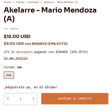
Inicio
>
Ficción / Fantasía
>
Akelarre - Mario Mendoza (A)
Akelarre - Mario Mendoza
(A)
SKU:
COD0088
$12.00 USD
$9.00 USD
con
BINANCE (25% DCTO)
25% de descuento
pagando con BINANCE (25% DCTO)
Ver más detalles
CALIDAD:
AAA
AAA
¡Adquiérelo ya, es el último!