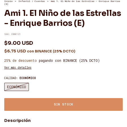
Inicio
>
Infantil / Cuentos
>
Ami 1. El Niño de las Estrellas - Enrique Barrios
(E)
Ami 1. El Niño de las Estrellas
- Enrique Barrios (E)
SKU:
COD0121
$9.00 USD
$6.75 USD
con
BINANCE (25% DCTO)
25% de descuento
pagando con BINANCE (25% DCTO)
Ver más detalles
CALIDAD:
ECONÓMICO
ECONÓMICO
Descripción