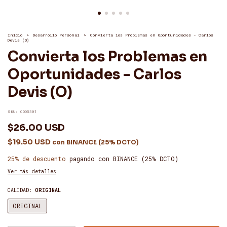
Inicio
>
Desarrollo Personal
>
Convierta los Problemas en Oportunidades - Carlos
Devis (O)
Convierta los Problemas en
Oportunidades - Carlos
Devis (O)
SKU:
COD5301
$26.00 USD
$19.50 USD
con
BINANCE (25% DCTO)
25% de descuento
pagando con BINANCE (25% DCTO)
Ver más detalles
CALIDAD:
ORIGINAL
ORIGINAL