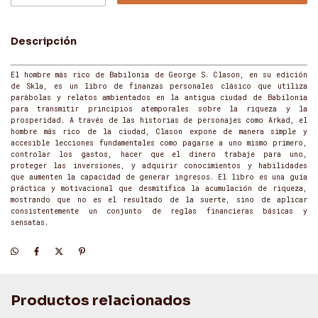
Descripción
El hombre más rico de Babilonia de George S. Clason, en su edición
de Skla, es un libro de finanzas personales clásico que utiliza
parábolas y relatos ambientados en la antigua ciudad de Babilonia
para transmitir principios atemporales sobre la riqueza y la
prosperidad. A través de las historias de personajes como Arkad, el
hombre más rico de la ciudad, Clason expone de manera simple y
accesible lecciones fundamentales como pagarse a uno mismo primero,
controlar los gastos, hacer que el dinero trabaje para uno,
proteger las inversiones, y adquirir conocimientos y habilidades
que aumenten la capacidad de generar ingresos. El libro es una guía
práctica y motivacional que desmitifica la acumulación de riqueza,
mostrando que no es el resultado de la suerte, sino de aplicar
consistentemente un conjunto de reglas financieras básicas y
sensatas.
Productos relacionados