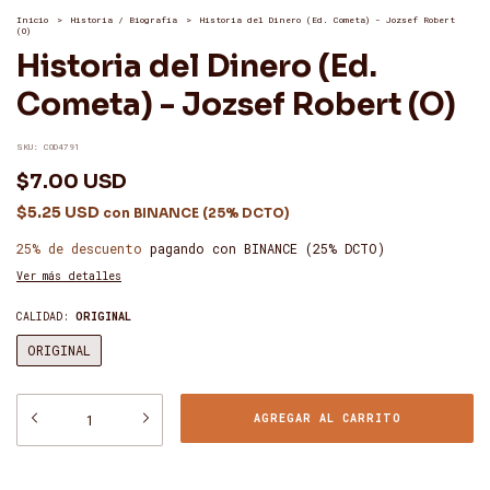
Inicio
>
Historia / Biografía
>
Historia del Dinero (Ed. Cometa) - Jozsef Robert
(O)
Historia del Dinero (Ed.
Cometa) - Jozsef Robert (O)
SKU:
COD4791
$7.00 USD
$5.25 USD
con
BINANCE (25% DCTO)
25% de descuento
pagando con BINANCE (25% DCTO)
Ver más detalles
CALIDAD:
ORIGINAL
ORIGINAL