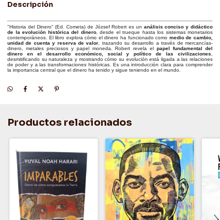
Descripción
"Historia del Dinero" (Ed. Cometa) de József Robert es un
análisis conciso y didáctico
de la evolución histórica del dinero
, desde el trueque hasta los sistemas monetarios
contemporáneos. El libro explora cómo el dinero ha funcionado como
medio de cambio,
unidad de cuenta y reserva de valor
, trazando su desarrollo a través de mercancías-
dinero, metales preciosos y papel moneda. Robert revela el
papel fundamental del
dinero en el desarrollo económico, social y político de las civilizaciones
,
desmitificando su naturaleza y mostrando cómo su evolución está ligada a las relaciones
de poder y a las transformaciones históricas. Es una introducción clara para comprender
la importancia central que el dinero ha tenido y sigue teniendo en el mundo.
Productos relacionados