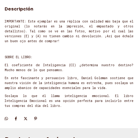
Descripción
IMPORTANTE: Este ejemplar es una réplica con calidad más baja que el
original (lo notarás en la impresión, el empastado y otros
detallitos). Tal como se ve en las fotos, motivo por el cual las
versiones (E) y (A) no tienen cambio ni devolución. ¡Así que échale
un buen ojo antes de comprar!
SOBRE EL LIBRO:
El coeficiente de Inteligencia (CI) ¿determina nuestro destino?
Mucho menos de lo que pensamos.
En este fascinante y persuasivo libro, Daniel Goleman sostiene que
nuestra visión de la inteligencia humana es estrecha, pues soslaya un
amplio abanico de capacidades esenciales para la vida.
Soslaya lo que él llama inteligencia emocional. El libro
Inteligencia Emocional es una opción perfecta para incluirlo entre
tus compras del día del libro.