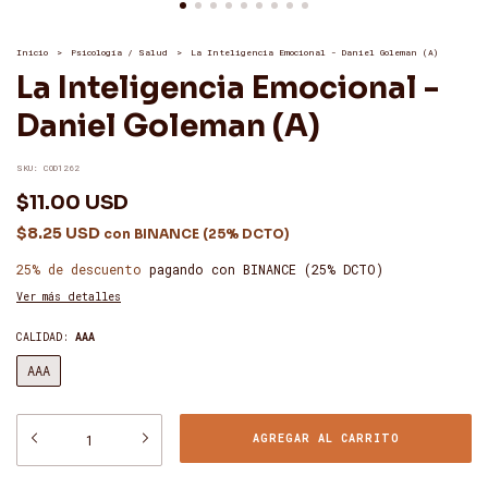
Inicio
>
Psicología / Salud
>
La Inteligencia Emocional - Daniel Goleman (A)
La Inteligencia Emocional -
Daniel Goleman (A)
SKU:
COD1262
$11.00 USD
$8.25 USD
con
BINANCE (25% DCTO)
25% de descuento
pagando con BINANCE (25% DCTO)
Ver más detalles
CALIDAD:
AAA
AAA