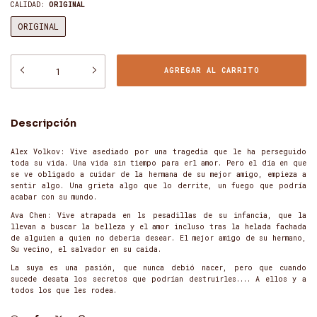
CALIDAD:
ORIGINAL
ORIGINAL
Descripción
Alex Volkov: Vive asediado por una tragedia que le ha perseguido
toda su vida. Una vida sin tiempo para erl amor. Pero el día en que
se ve obligado a cuidar de la hermana de su mejor amigo, empieza a
sentir algo. Una grieta algo que lo derrite, un fuego que podría
acabar con su mundo.
Ava Chen: Vive atrapada en ls pesadillas de su infancia, que la
llevan a buscar la belleza y el amor incluso tras la helada fachada
de alguien a quien no deberia desear. El mejor amigo de su hermano,
Su vecino, el salvador en su caida.
La suya es una pasión, que nunca debió nacer, pero que cuando
sucede desata los secretos que podrían destruirles.... A ellos y a
todos los que les rodea.