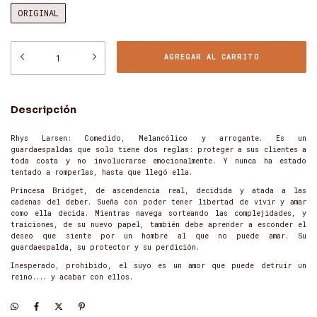
ORIGINAL
Descripción
Rhys Larsen: Comedido, Melancólico y arrogante. Es un
guardaespaldas que solo tiene dos reglas: proteger a sus clientes a
toda costa y no involucrarse emocionalmente. Y nunca ha estado
tentado a romperlas, hasta que llegó ella.
Princesa Bridget, de ascendencia real, decidida y atada a las
cadenas del deber. Sueña con poder tener libertad de vivir y amar
como ella decida. Mientras navega sorteando las complejidades, y
traiciones, de su nuevo papel, también debe aprender a esconder el
deseo que siente por un hombre al que no puede amar. Su
guardaespalda, su protector y su perdición.
Inesperado, prohibido, el suyo es un amor que puede detruir un
reino.... y acabar con ellos.