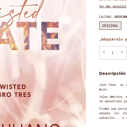
Ver más detalles
CALIDAD:
ORIGIN
ORIGINAL
¡Adquiérelo y
Descripción
Josh Chen, es 
mujer.
Jules Ambrose, 
de desenfreno p
Forman una pare
pasado los al
salvarlos.... o 